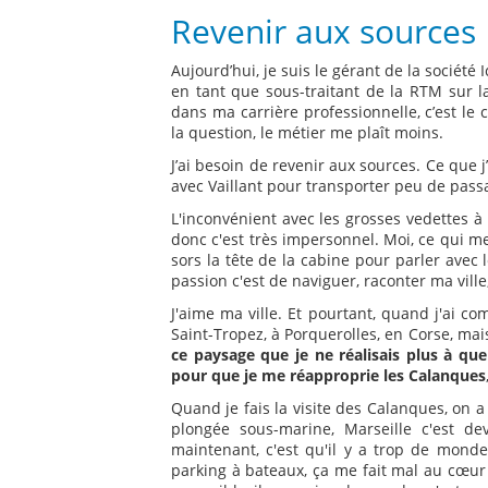
Revenir aux sources
Aujourd’hui, je suis le gérant de la société
en tant que sous-traitant de la RTM sur la
dans ma carrière professionnelle, c’est le c
la question, le métier me plaît moins.
J’ai besoin de revenir aux sources. Ce que j
avec Vaillant pour transporter peu de pass
L'inconvénient avec les grosses vedettes à
donc c'est très impersonnel. Moi, ce qui me 
sors la tête de la cabine pour parler avec 
passion c'est de naviguer, raconter ma ville
J'aime ma ville. Et pourtant, quand j'ai co
Saint-Tropez, à Porquerolles, en Corse, ma
ce paysage que je ne réalisais plus à quel
pour que je me réapproprie les Calanques
Quand je fais la visite des Calanques, on a
plongée sous-marine, Marseille c'est 
maintenant, c'est qu'il y a trop de monde
parking à bateaux, ça me fait mal au cœur d