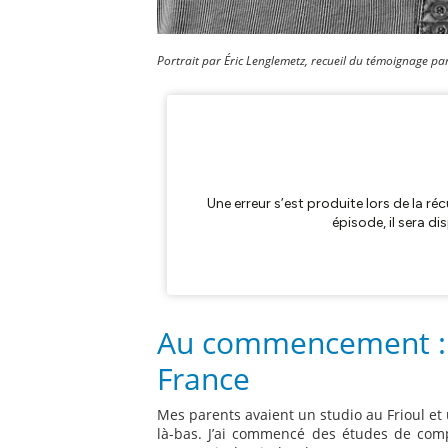
Portrait par Éric Lenglemetz, r
ecueil du témoignage par
Au commencement : l
France
Mes parents avaient un studio au Frioul et 
là-bas. J’ai commencé des études de compt