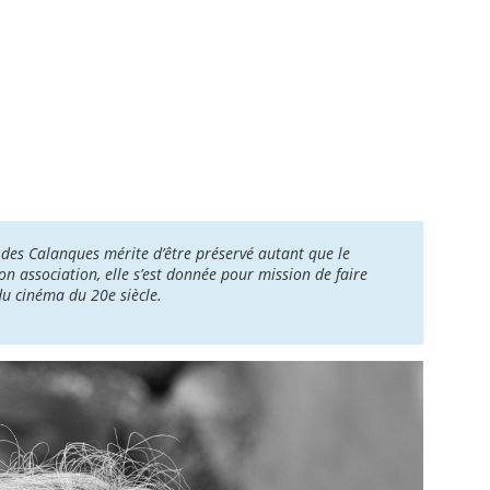
l des Calanques mérite d’être préservé autant que le
on association, elle s’est donnée pour mission de faire
du cinéma du 20e siècle.