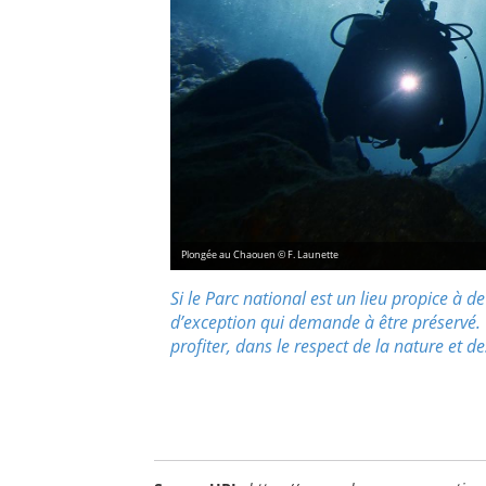
Plongée au Chaouen © F. Launette
Si le Parc national est un lieu propice à de
d’exception qui demande à être préservé. 
profiter, dans le respect de la nature et d