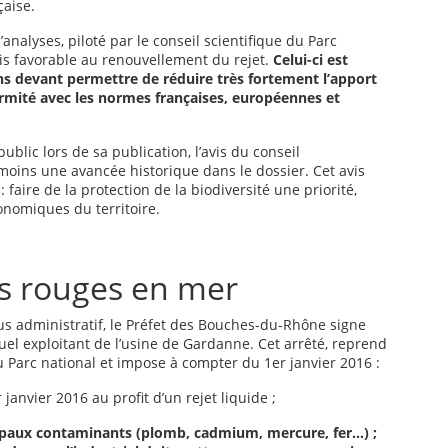
çaise.
analyses, piloté par le conseil scientifique du Parc
vis favorable au renouvellement du rejet.
Celui-ci est
s devant permettre de réduire très fortement l’apport
rmité avec les normes françaises, européennes et
blic lors de sa publication, l’avis du conseil
oins une avancée historique dans le dossier. Cet avis
 faire de la protection de la biodiversité une priorité,
onomiques du territoire.
es rouges en mer
s administratif, le Préfet des Bouches-du-Rhône signe
uel exploitant de l’usine de Gardanne. Cet arrêté, reprend
u Parc national et impose à compter du 1er janvier 2016 :
janvier 2016 au profit d’un rejet liquide ;
ipaux contaminants (plomb, cadmium, mercure, fer…) ;