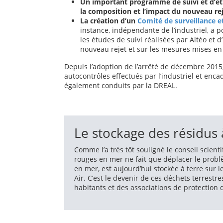
Un important programme de suivi et d’étu
la composition et l’impact du nouveau reje
La création d’un
Comité de surveillance e
instance, indépendante de l’industriel, a p
les études de suivi réalisées par Altéo et d
nouveau rejet et sur les mesures mises en 
Depuis l’adoption de l’arrêté de décembre 2015,
autocontrôles effectués par l’industriel et encad
également conduits par la DREAL.
Le stockage des résidus 
Comme l’a très tôt souligné le conseil scient
rouges en mer ne fait que déplacer le problèm
en mer, est aujourd’hui stockée à terre sur 
Air. C’est le devenir de ces déchets terrestre
habitants et des associations de protection 