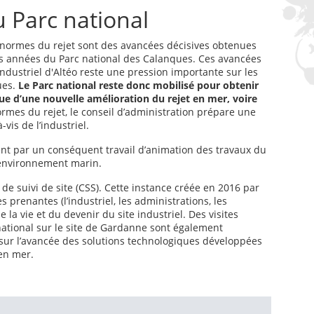
 Parc national
 normes du rejet sont des avancées décisives obtenues
es années du Parc national des Calanques. Ces avancées
industriel d'Altéo reste une pression importante sur les
ues.
Le Parc national reste donc mobilisé pour obtenir
e d’une nouvelle amélioration du rejet en mer, voire
ormes du rejet, le conseil d’administration prépare une
vis de l’industriel.
nt par un conséquent travail d’animation des travaux du
l’environnement marin.
de suivi de site (CSS). Cette instance créée en 2016 par
 prenantes (l’industriel, les administrations, les
 la vie et du devenir du site industriel. Des visites
national sur le site de Gardanne sont également
 sur l’avancée des solutions technologiques développées
en mer.