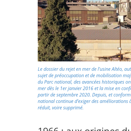
Le dossier du rejet en mer de l’usine Altéo, a
sujet de préoccupation et de mobilisation maje
du Parc national, des avancées historiques ont
mer dès le 1er janvier 2016 et la mise en con
partir de septembre 2020. Depuis, et conformé
national continue d’exiger des améliorations à 
réduit, voire supprimé.
1966 : aux origines d