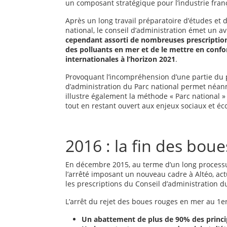
un composant stratégique pour l’industrie fran
Après un long travail préparatoire d’études et d’
national, le conseil d’administration émet un a
cependant assorti de nombreuses prescription
des polluants en mer et de le mettre en confo
internationales à l’horizon 2021
.
Provoquant l’incompréhension d’une partie du pu
d’administration du Parc national permet néanm
illustre également la méthode « Parc national » :
tout en restant ouvert aux enjeux sociaux et éc
2016 : la fin des bou
En décembre 2015, au terme d’un long processu
l’arrêté imposant un nouveau cadre à Altéo, act
les prescriptions du Conseil d’administration d
L’arrêt du rejet des boues rouges en mer au 1er 
Un abattement de plus de 90% des princ