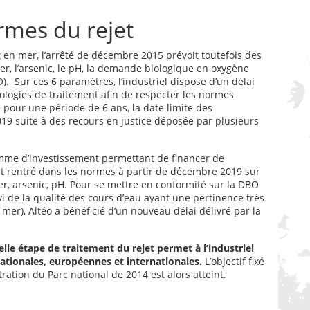
rmes du rejet
 en mer, l’arrêté de décembre 2015 prévoit toutefois des
fer, l’arsenic, le pH, la demande biologique en oxygène
 Sur ces 6 paramètres, l’industriel dispose d’un délai
logies de traitement afin de respecter les normes
 pour une période de 6 ans, la date limite des
9 suite à des recours en justice déposée par plusieurs
amme d’investissement permettant de financer de
est rentré dans les normes à partir de décembre 2019 sur
er, arsenic, pH. Pour se mettre en conformité sur la DBO
vi de la qualité des cours d’eau ayant une pertinence très
 mer), Altéo a bénéficié d’un nouveau délai délivré par la
le étape de traitement du rejet permet à l’industriel
tionales, européennes et internationales.
L’objectif fixé
tration du Parc national de 2014 est alors atteint.