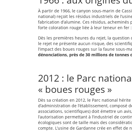
À partir de 1966, le canyon sous-marin de Cass
national) reçoit les résidus industriels de l’us
fabrication d’alumine. Ces résidus, acheminés p
forte coloration rouge liée à leur teneur en fer 
Dès les premières heures du rejet, la question 
le rejet ne présente aucun risque, des scientif
l’impact des boues rouges sur la faune sous-m
dénonciations, près de 30 millions de tonnes 
2012 : le Parc nationa
« boues rouges »
Dès sa création en 2012, le Parc national hérite
d’administration de l’établissement, composé de l
associations, scientifiques) doit émettre un avi
l’autorisation permettant à l’industriel de cont
écologiques sont de taille mais des considérat
compte. L’usine de Gardanne crée en effet de no