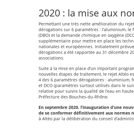
2020 : la mise aux no
Permettant une très nette amélioration du rejet
dérogations sur 6 paramètres : l’aluminium, le 
(DBO) et la demande chimique en oxygène (DCO).
supplémentaire pour mettre en place les techno
nationales et européennes. Initialement prévue
dérogations a été rapportée au 31 décembre 201
associations.
Suite à la mise en place d’un important progr
nouvelles étapes de traitement, le rejet Altéo 
4 des 6 paramètres dérogatoires : aluminium, f
et DCO (paramètres surtout utilisés dans le sui
relative pour suivre la qualité de l’eau en haute
Préfecture des Bouches-du-Rhône.
En septembre 2020, l’inauguration d’une nouvel
de se conformer définitivement aux normes na
à Altéo par la délibération du conseil d’adminis