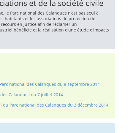
iations et de la société civile
e, le Parc national des Calanques n’est pas seul à
es habitants et les associations de protection de
ecours en justice afin de réclamer un
striel bénéficie et la réalisation d’une étude d’impacts
u Parc national des Calanques du 8 septembre 2014
 des Calanques du 7 juillet 2014
rel du Parc national des Calanques du 3 décembre 2014