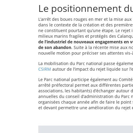
Le positionnement du
L’arrêt des boues rouges en mer et la mise aux
dans le contexte de la création et des premièr
ne constituent pourtant qu’une étape. Le rejet 
milieux marins fragiles et protégés des Calanq
de l’industriel de nouveaux engagements en vu
de son abandon
. Suite à la récente mise aux n
nouvelle motion pour préciser ses attentes vis-à-
La mobilisation du Parc national passe égaleme
CSIRM
autour de l’impact du rejet liquide sur 
Le Parc national participe également au Comité 
arrêté préfectoral permet aux différentes parties
associations, les habitants) d’échanger autour de
annuelles du conseil d’administration du Parc 
organisées chaque année afin de faire le point
et devant permettre une amélioration du rejet 