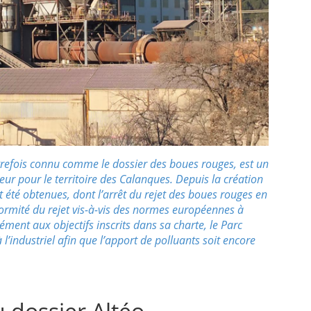
utrefois connu comme le dossier des boues rouges, est un
ur pour le territoire des Calanques. Depuis la création
 été obtenues, dont l’arrêt du rejet des boues rouges en
formité du rejet vis-à-vis des normes européennes à
ment aux objectifs inscrits dans sa charte, le Parc
l’industriel afin que l’apport de polluants soit encore
u dossier Altéo