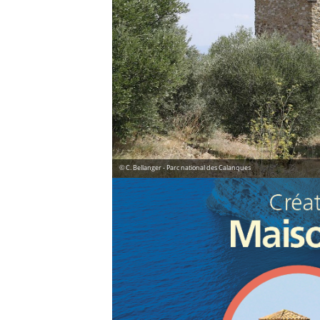
© C. Bellanger - Parc national des Calanques