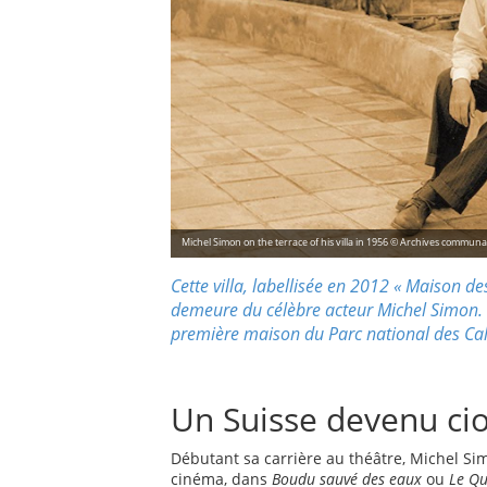
Michel Simon on the terrace of his villa in 1956 © Archives commun
Cette villa, labellisée en 2012 « Maison des 
demeure du célèbre acteur Michel Simon. E
première maison du Parc national des C
Un Suisse devenu ci
Débutant sa carrière au théâtre, Michel S
cinéma, dans
Boudu sauvé des eaux
ou
Le Qu