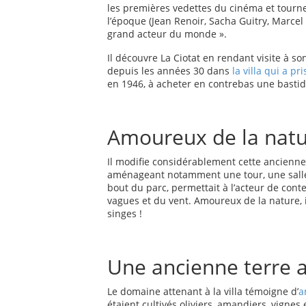
les premières vedettes du cinéma et tourne
l’époque (Jean Renoir, Sacha Guitry, Marcel C
grand acteur du monde ».
Il découvre La Ciotat en rendant visite à so
depuis les années 30 dans
la villa qui a p
en 1946, à acheter en contrebas une bastid
Amoureux de la natu
Il modifie considérablement cette ancienne
aménageant notamment une tour, une salle d
bout du parc, permettait à l’acteur de con
vagues et du vent. Amoureux de la nature, 
singes !
Une ancienne terre a
Le domaine attenant à la villa témoigne d’
a
étaient cultivés oliviers, amandiers, vignes 