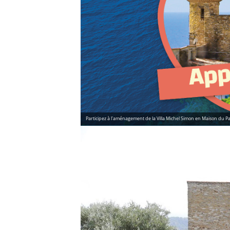
Participez à l'aménagement de la Villa Michel Simon en Maison du P