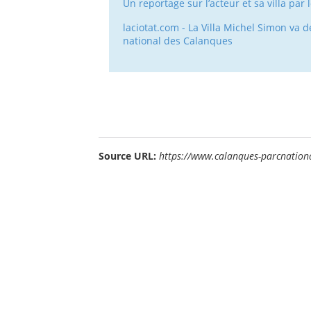
Un reportage sur l’acteur et sa villa pa
laciotat.com - La Villa Michel Simon va 
national des Calanques
Source URL:
https://www.calanques-parcnational