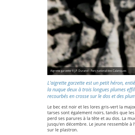
Aigrette garzette © J.P. Durand - Parc national des Calanques
L'aigrette garzette est un petit héron, ent
la nuque deux à trois longues plumes effil
recourbés en crosse sur le dos et des plum
Le bec est noir et les lores gris-vert la maj
tarses sont également noirs, tandis que les
perd ses parures à la tête et au dos. La mu
jusqu'en décembre. Le jeune ressemble à l
sur le plastron.