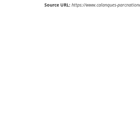
Source URL:
https://www.calanques-parcnational