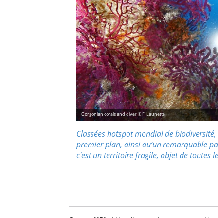
Gorgonian corals and diver © F. Launette
Classées hotspot mondial de biodiversité, 
premier plan, ainsi qu’un remarquable pat
c'est un territoire fragile, objet de toutes l