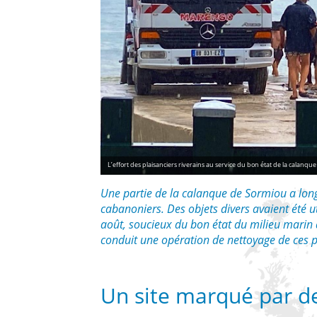
L’effort des plaisanciers riverains au service du bon état de la calan
Une partie de la calanque de Sormiou a long
cabanoniers. Des objets divers avaient été 
août, soucieux du bon état du milieu marin 
conduit une opération de nettoyage de ces pe
Un site marqué par de