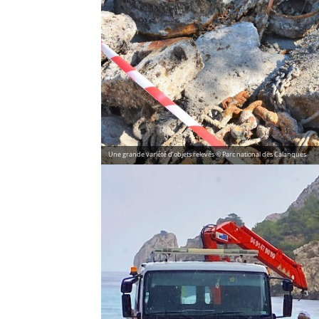
Une grande variété d’objets relevés © Parc national des Calanques