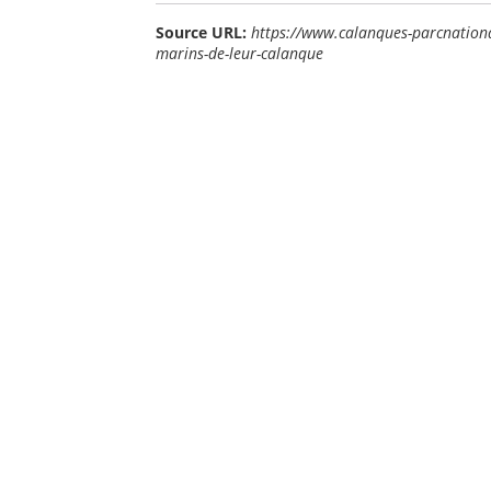
Source URL:
https://www.calanques-parcnational
marins-de-leur-calanque