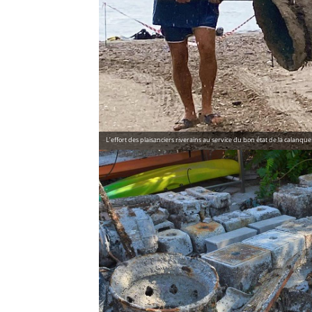
L’effort des plaisanciers riverains au service du bon état de la calan