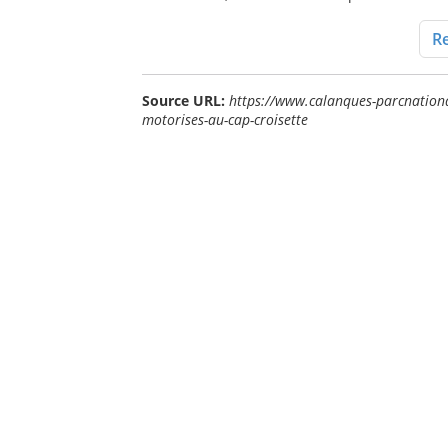
Re
Source URL:
https://www.calanques-parcnational.
motorises-au-cap-croisette