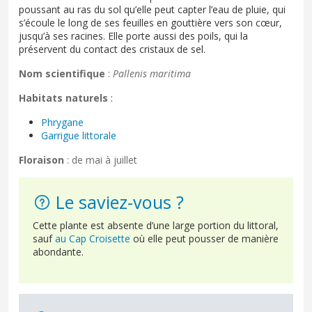
poussant au ras du sol qu’elle peut capter l’eau de pluie, qui
s’écoule le long de ses feuilles en gouttière vers son cœur,
jusqu’à ses racines. Elle porte aussi des poils, qui la
préservent du contact des cristaux de sel.
Nom scientifique
:
Pallenis maritima
Habitats naturels
:
Phrygane
Garrigue littorale
Floraison
: de mai à juillet
Le saviez-vous ?
Cette plante est absente d’une large portion du littoral,
sauf
au Cap Croisette
où elle peut pousser de manière
abondante.