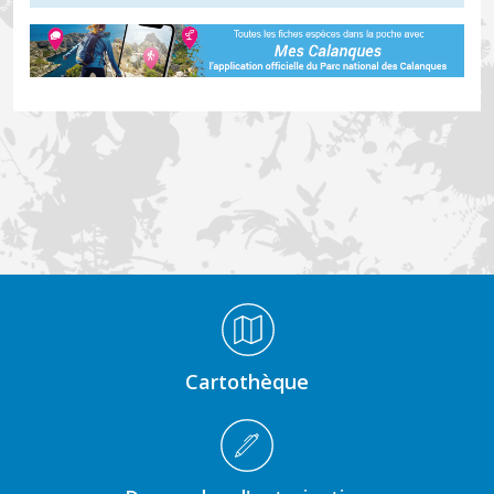
Médiathèque Footer
Cartothèque