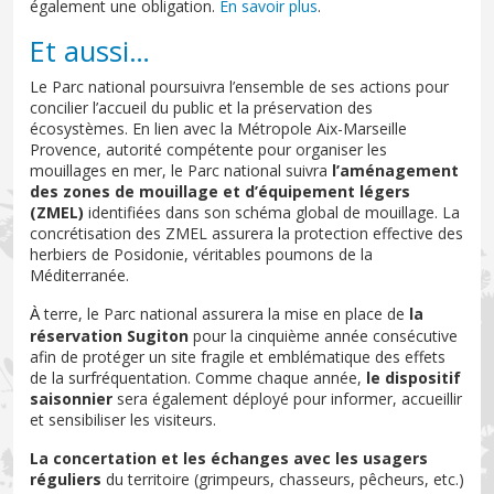
également une obligation.
En savoir plus
.
Et aussi…
Le Parc national poursuivra l’ensemble de ses actions pour
concilier l’accueil du public et la préservation des
écosystèmes. En lien avec la Métropole Aix-Marseille
Provence, autorité compétente pour organiser les
mouillages en mer, le Parc national suivra
l’aménagement
des zones de mouillage et d’équipement légers
(ZMEL)
identifiées dans son schéma global de mouillage. La
concrétisation des ZMEL assurera la protection effective des
herbiers de Posidonie, véritables poumons de la
Méditerranée.
terre, le Parc national assurera la mise en place de
la
À
réservation Sugiton
pour la cinquième année consécutive
afin de protéger un site fragile et emblématique des effets
de la surfréquentation. Comme chaque année,
le dispositif
saisonnier
sera également déployé pour informer, accueillir
et sensibiliser les visiteurs.
La concertation et les échanges avec les usagers
réguliers
du territoire (grimpeurs, chasseurs, pêcheurs, etc.)