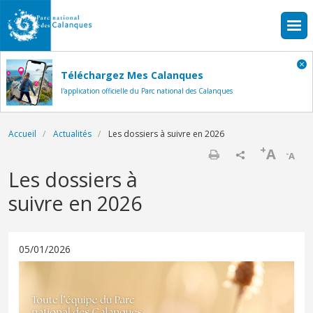
Aller au contenu principal
Téléchargez Mes Calanques
l'application officielle du Parc national des Calanques
Fil d'Ariane
Accueil
Actualités
Les dossiers à suivre en 2026
+
A
-
A
Imprimer
Les dossiers à
suivre en 2026
05/01/2026