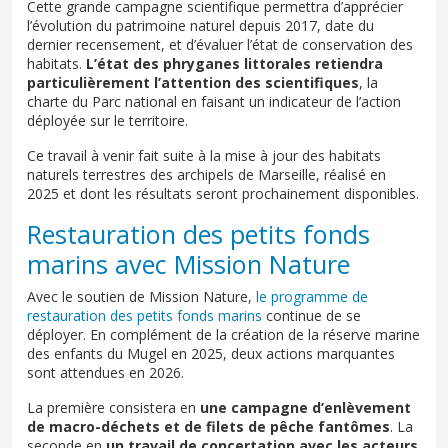
Cette grande campagne scientifique permettra d’apprécier
l’évolution du patrimoine naturel depuis 2017, date du
dernier recensement, et d’évaluer l’état de conservation des
habitats.
L’état des phryganes littorales retiendra
particulièrement l’attention des scientifiques
, la
charte du Parc national en faisant un indicateur de l’action
déployée sur le territoire.
Ce travail à venir fait suite à la mise à jour des habitats
naturels terrestres des archipels de Marseille, réalisé en
2025 et dont les résultats seront prochainement disponibles.
Restauration des petits fonds
marins avec Mission Nature
Avec le soutien de Mission Nature,
le programme de
restauration des petits fonds marins
continue de se
déployer. En complément de la création de la réserve marine
des enfants du Mugel en 2025, deux actions marquantes
sont attendues en 2026.
La première consistera en
une campagne d’enlèvement
de macro-déchets et de filets de pêche fantômes
. La
seconde en
un travail de concertation avec les acteurs