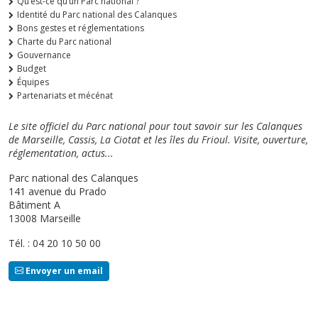
Qu’est-ce qu’un Parc national ?
Identité du Parc national des Calanques
Bons gestes et réglementations
Charte du Parc national
Gouvernance
Budget
Équipes
Partenariats et mécénat
Le site officiel du Parc national pour tout savoir sur les Calanques
de Marseille, Cassis, La Ciotat et les îles du Frioul. Visite, ouverture,
réglementation, actus...
Parc national des Calanques
141 avenue du Prado
Bâtiment A
13008 Marseille
Tél. : 04 20 10 50 00
Envoyer un email