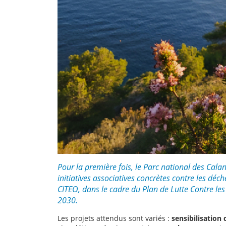
Pour la première fois, le Parc national des Cal
initiatives associatives concrètes contre les d
CITEO, dans le cadre du Plan de Lutte Contre l
2030.
Les projets attendus sont variés :
sensibilisation 