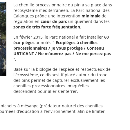
La chenille processionnaire du pin a sa place dans
l’écosystème méditerranéen. La Parc national des
Calanques prône une intervention
minimale
de
régulation en
cœur de parc
uniquement dans les
zones de très forte fréquentation
.
En février 2015, le Parc national a fait installer
60
éco-pièges
annotés
" Ecopièges à chenilles
processionnaires
/ Je vous protège / Contenu
URTICANT / Ne m’ouvrez pas / Ne me percez pas
".
Basé sur la biologie de l'espèce et respectueux de
l'écosystème, ce dispositif placé autour du tronc
des pins permet de capturer exclusivement les
chenilles processionnaires lorsqu'elles
descendent pour aller s'enterrer.
s nichoirs à mésange (prédateur naturel des chenilles
journées d’éducation à l’environnement, afin de limiter