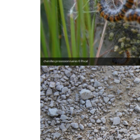
chenilles processionnaires © Pncal