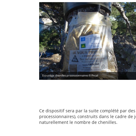
Eco-piège chenilles processionnaires © Pncal
Ce dispositif sera par la suite complété par de
processionnaires), construits dans le cadre de 
naturellement le nombre de chenilles.