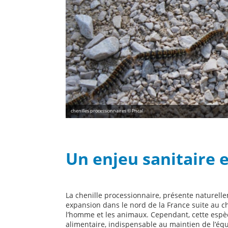
chenilles processionnaires © Pncal
Un enjeu sanitaire 
La chenille processionnaire, présente naturell
expansion dans le nord de la France suite au 
l’homme et les animaux. Cependant, cette espèc
alimentaire, indispensable au maintien de l’équ