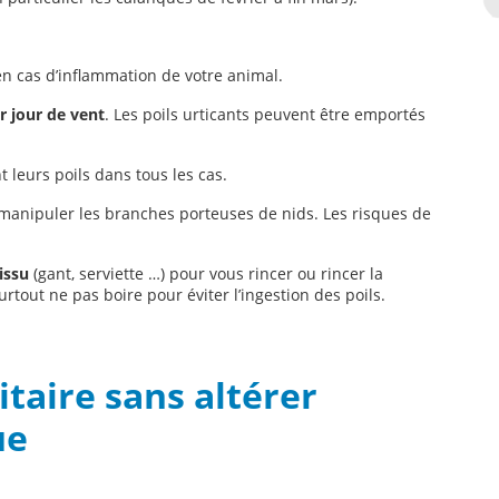
n cas d’inflammation de votre animal.
r jour de vent
. Les poils urticants peuvent être emportés
t leurs poils dans tous les cas.
manipuler les branches porteuses de nids. Les risques de
issu
(gant, serviette …) pour vous rincer ou rincer la
rtout ne pas boire pour éviter l’ingestion des poils.
itaire sans altérer
ue