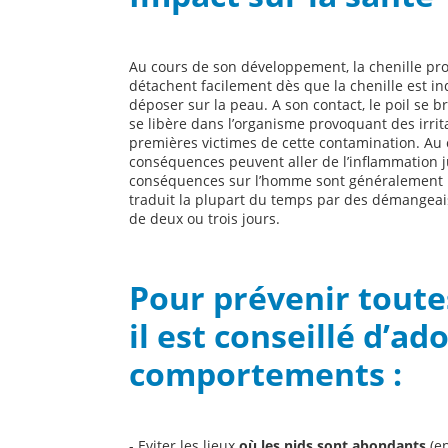
Au cours de son développement, la chenille proc
détachent facilement dès que la chenille est in
déposer sur la peau. A son contact, le poil se b
se libère dans l’organisme provoquant des irrit
premières victimes de cette contamination. Au c
conséquences peuvent aller de l’inflammation j
conséquences sur l’homme sont généralement mo
traduit la plupart du temps par des démangea
de deux ou trois jours.
Pour prévenir toute
il est conseillé d’ad
comportements :
- Eviter les lieux
où les nids sont abondants
(en