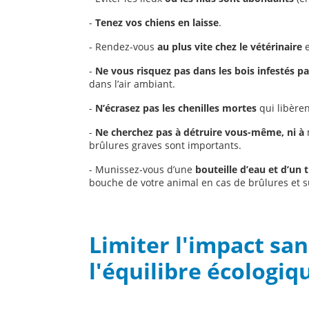
-
Tenez vos chiens en laisse
.
- Rendez-vous
au plus vite chez le vétérinaire
e
-
Ne vous risquez pas dans les bois infestés pa
dans l’air ambiant.
-
N’écrasez pas les chenilles mortes
qui libèren
-
Ne cherchez pas à détruire vous-même, ni à
brûlures graves sont importants.
- Munissez-vous d’une
bouteille d’eau et d’un t
bouche de votre animal en cas de brûlures et su
Limiter l'impact san
l'équilibre écologiq