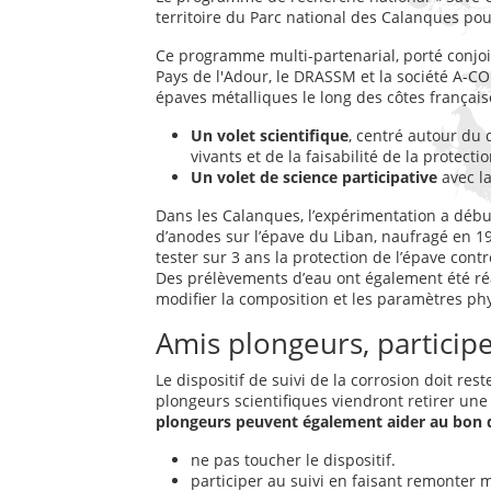
territoire du Parc national des Calanques pour
Ce programme multi-partenarial, porté conjoin
Pays de l'Adour, le DRASSM et la société A-C
épaves métalliques le long des côtes françaises
Un volet scientifique
, centré autour du d
vivants et de la faisabilité de la protect
Un volet de science participative
avec la
Dans les Calanques, l’expérimentation a début
d’anodes sur l’épave du Liban, naufragé en 1
tester sur 3 ans la protection de l’épave cont
Des prélèvements d’eau ont également été réal
modifier la composition et les paramètres ph
Amis plongeurs, partici
Le dispositif de suivi de la corrosion doit re
plongeurs scientifiques viendront retirer une
plongeurs peuvent également aider au bon d
ne pas toucher le dispositif.
participer au suivi en faisant remonter 