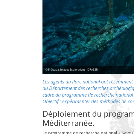
© F. Osada, Images Explorations - DRASSM
Les agents du Parc national ont récemment p
du Département des recherches archéologiq
cadre du programme de recherche national S
Objectif : expérimenter des méthodes de co
Déploiement du progra
Méditerranée.
Le programme de recherche national « Save O