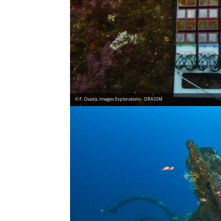
© F. Osada, Images Explorations - DRASSM