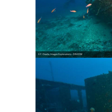
© F. Osada, Images Explorations - DRASSM