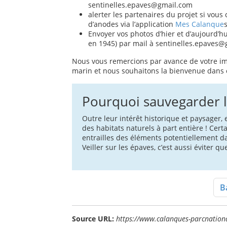
sentinelles.epaves@gmail.com
alerter les partenaires du projet si vous
d’anodes via l’application
Mes Calanque
Envoyer vos photos d’hier et d’aujourd’h
en 1945) par mail à sentinelles.epaves
Nous vous remercions par avance de votre im
marin et nous souhaitons la bienvenue dans c
Pourquoi sauvegarder l
Outre leur intérêt historique et paysager
des habitats naturels à part entière ! Ce
entrailles des éléments potentiellement d
Veiller sur les épaves, c’est aussi éviter q
Ba
Source URL:
https://www.calanques-parcnation